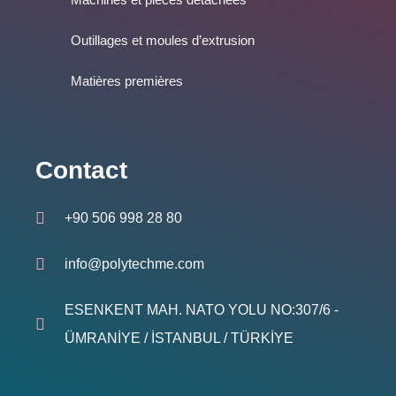
Outillages et moules d’extrusion
Matières premières
Contact
+90 506 998 28 80
info@polytechme.com
ESENKENT MAH. NATO YOLU NO:307/6 -
ÜMRANİYE / İSTANBUL / TÜRKİYE