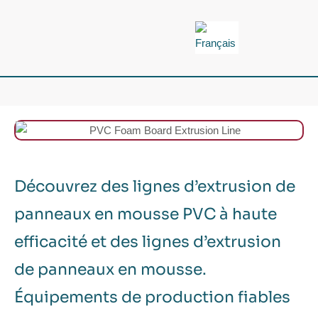
Aller
au
contenu
Découvrez des lignes d’extrusion de
panneaux en mousse PVC à haute
efficacité et des lignes d’extrusion
de panneaux en mousse.
Équipements de production fiables