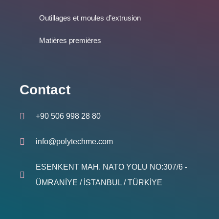
Outillages et moules d’extrusion
Matières premières
Contact
+90 506 998 28 80
info@polytechme.com
ESENKENT MAH. NATO YOLU NO:307/6 -
ÜMRANİYE / İSTANBUL / TÜRKİYE