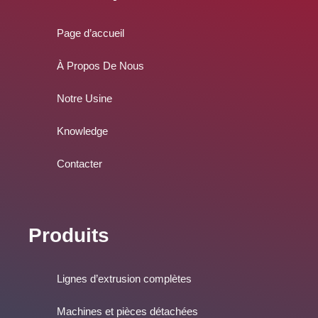
p
n
a
k
m
Page d’accueil
À Propos De Nous
Notre Usine
Knowledge
Contacter
Produits
Lignes d’extrusion complètes
Machines et pièces détachées