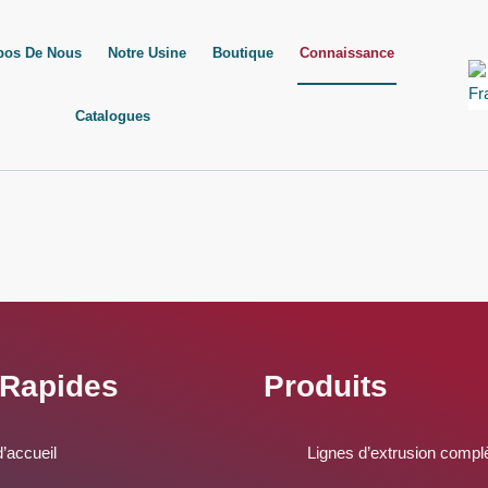
pos De Nous
Notre Usine
Boutique
Connaissance
Catalogues
 Rapides
Produits
’accueil
Lignes d’extrusion compl