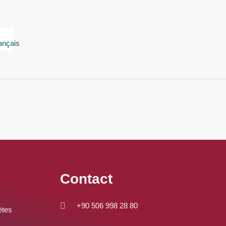
Contact
+90 506 998 28 80
ètes