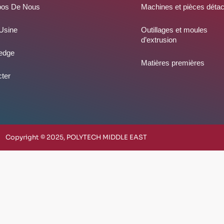
pos De Nous
Machines et pièces déta
Usine
Outillages et moules
d’extrusion
edge
Matières premières
ter
Copyright © 2025, POLYTECH MIDDLE EAST