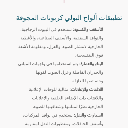
تطبيقات ألواح البولي كربونات المجوفة
الأسقف والكسوة:
تستخدم في البيوت الزجاجية،
والنوافذ السقفية، والأسقف الصناعية، والأغطية
الخارجية لانتشار الضوء، والعزل، ومقاومة الأشعة
فوق البنفسجية.
البناء والعمارة:
يتم استخدامها في واجهات المباني
والجدران الفاصلة وعزل الصوت لقوتها
وخصائصها العازلة.
اللافتات والإعلانات:
مثالية للوحات الإعلانية
واللافتات ذات الإضاءة الخلفية والإعلانات
الخارجية نظرًا لمتانتها وشفافيتها للضوء.
السيارات والنقل:
يستخدم في نوافذ المركبات،
وأسقف الحافلات، ومقطورات النقل لمقاومة