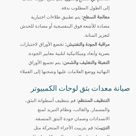
إلى الطول المطلوب بدقة.
معالجة السطح:
يتم تطبيق طلاءات اختيارية
مضادة للأشعة فوق البنفسجية أو مضادة للخدش
لتعزيز المتانة.
مراقبة الجودة والتفتيش:
تخضع الأوراق لاختبارات
بصرية وأبعاد وميكانيكية لتلبية معايير الجودة.
التعبئة والتغليف والشحن:
يتم تجميع الأوراق
النهائية ووضع العلامات عليها وشحنها إلى العملاء
صيانة معدات بثق لوحات الكمبيوتر
التنظيف المنتظم:
قم بتنظيف أسطوانة البثق،
والمسمار، والقالب، ونظام التبريد لمنع
الانسدادات وضمان جودة البثق المتسقة.
التزييت:
قم بتزييت الأجزاء المتحركة مثل