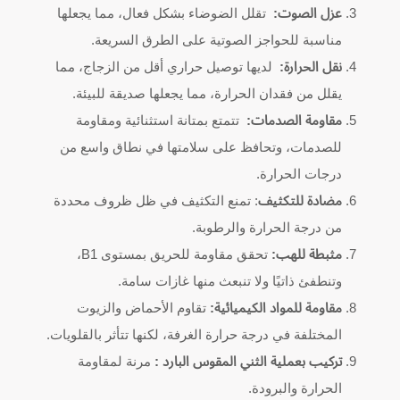
عزل الصوت:
تقلل الضوضاء بشكل فعال، مما يجعلها
مناسبة للحواجز الصوتية على الطرق السريعة.
نقل الحرارة:
لديها توصيل حراري أقل من الزجاج، مما
يقلل من فقدان الحرارة، مما يجعلها صديقة للبيئة.
مقاومة الصدمات:
تتمتع بمتانة استثنائية ومقاومة
للصدمات، وتحافظ على سلامتها في نطاق واسع من
درجات الحرارة.
مضادة للتكثيف
: تمنع التكثيف في ظل ظروف محددة
من درجة الحرارة والرطوبة.
مثبطة للهب:
تحقق مقاومة للحريق بمستوى B1،
وتنطفئ ذاتيًا ولا تنبعث منها غازات سامة.
مقاومة للمواد الكيميائية:
تقاوم الأحماض والزيوت
المختلفة في درجة حرارة الغرفة، لكنها تتأثر بالقلويات.
تركيب بعملية الثني المقوس البارد :
مرنة لمقاومة
الحرارة والبرودة.