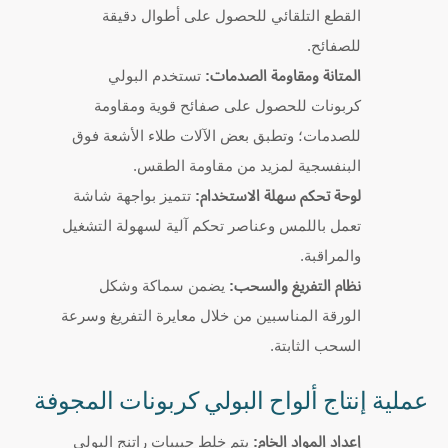
القطع التلقائي للحصول على أطوال دقيقة
للصفائح.
المتانة ومقاومة الصدمات:
تستخدم البولي
كربونات للحصول على صفائح قوية ومقاومة
للصدمات؛ وتطبق بعض الآلات طلاء الأشعة فوق
البنفسجية لمزيد من مقاومة الطقس.
لوحة تحكم سهلة الاستخدام:
تتميز بواجهة شاشة
تعمل باللمس وعناصر تحكم آلية لسهولة التشغيل
والمراقبة.
نظام التفريغ والسحب:
يضمن سماكة وشكل
الورقة المناسبين من خلال معايرة التفريغ وسرعة
السحب الثابتة.
عملية إنتاج ألواح البولي كربونات المجوفة
إعداد المواد الخام:
يتم خلط حبيبات راتنج البولي