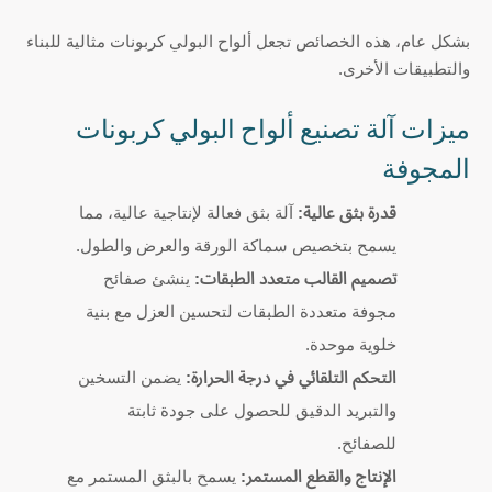
بشكل عام، هذه الخصائص تجعل ألواح البولي كربونات مثالية للبناء
والتطبيقات الأخرى.
ميزات آلة تصنيع ألواح البولي كربونات
المجوفة
قدرة بثق عالية:
آلة بثق فعالة لإنتاجية عالية، مما
يسمح بتخصيص سماكة الورقة والعرض والطول.
تصميم القالب متعدد الطبقات:
ينشئ صفائح
مجوفة متعددة الطبقات لتحسين العزل مع بنية
خلوية موحدة.
التحكم التلقائي في درجة الحرارة:
يضمن التسخين
والتبريد الدقيق للحصول على جودة ثابتة
للصفائح.
الإنتاج والقطع المستمر:
يسمح بالبثق المستمر مع