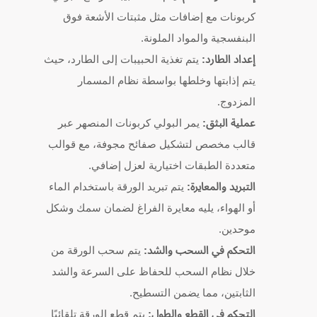
كربونات مع إضافات مثل مثبتات الأشعة فوق
البنفسجية والمواد الملونة.
إعداد الطارد:
يتم تغذية الحبيبات إلى الطارد، حيث
يتم إذابتها وخلطها بواسطة نظام المسمار
المزدوج.
عملية البثق:
يمر البولي كربونات المنصهر عبر
قالب مخصص لتشكيل صفائح مجوفة، مع قوالب
متعددة الطبقات اختيارية لعزل إضافي.
التبريد والمعايرة:
يتم تبريد الورقة باستخدام الماء
أو الهواء، يليه معايرة الفراغ لضمان سمك وشكل
موحدين.
التحكم في السحب والشد:
يتم سحب الورقة من
خلال نظام السحب للحفاظ على السرعة والشد
الثابتين، مما يضمن التسطيح.
التحكم في القطع والطول:
يتم قطع الورقة تلقائيًا