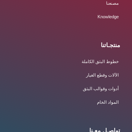
مصنعنا
Knowledge
منتجـاتنا
خطوط البثق الكاملة
الآلات وقطع الغيار
أدوات وقوالب البثق
المواد الخام
تواصـل معـنا