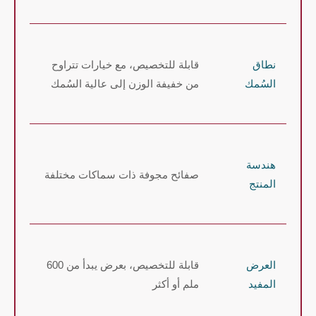
نطاق
قابلة للتخصيص، مع خيارات تتراوح
السُمك
من خفيفة الوزن إلى عالية السُمك
هندسة
صفائح مجوفة ذات سماكات مختلفة
المنتج
العرض
قابلة للتخصيص، بعرض يبدأ من 600
المفيد
ملم أو أكثر