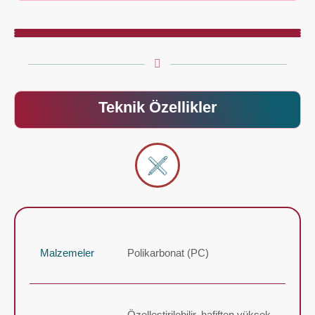
Teknik Özellikler
Malzemeler
Polikarbonat (PC)
Özelleştirilebilir, hafiften yüksek