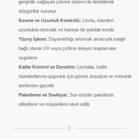
gerginlik sağlayan çekme sistemi ile ilerletilerek
düzgünlük korunur.
Kesme ve Uzunluk Kontrolü:
Levha, istenilen
uzunlukta otomatik ve hassas bir şekilde kesilir.
Yüzey İşlemi:
Dayanıklılığı artırmak amacıyla isteğe
bağlı olarak UV veya çizilme önleyici kaplamalar
uygulanır.
Kalite Kontrol ve Denetim:
Levhalar, kalite
standartlarına uygunluk için görsel, boyutsal ve mekanik
testlerden geçirilir.
Paketleme ve Sevkiyat:
Son ürünler paketlenir,
etiketlenir ve müşterilere sevk edilir.