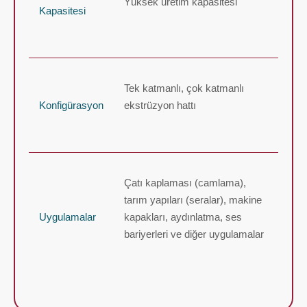
Yüksek üretim kapasitesi
Kapasitesi
Tek katmanlı, çok katmanlı
Konfigürasyon
ekstrüzyon hattı
Çatı kaplaması (camlama),
tarım yapıları (seralar), makine
Uygulamalar
kapakları, aydınlatma, ses
bariyerleri ve diğer uygulamalar