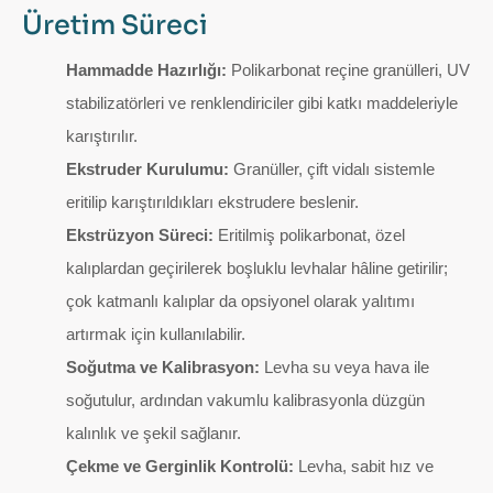
Üretim Süreci
Hammadde Hazırlığı:
Polikarbonat reçine granülleri, UV
stabilizatörleri ve renklendiriciler gibi katkı maddeleriyle
karıştırılır.
Ekstruder Kurulumu:
Granüller, çift vidalı sistemle
eritilip karıştırıldıkları ekstrudere beslenir.
Ekstrüzyon Süreci:
Eritilmiş polikarbonat, özel
kalıplardan geçirilerek boşluklu levhalar hâline getirilir;
çok katmanlı kalıplar da opsiyonel olarak yalıtımı
artırmak için kullanılabilir.
Soğutma ve Kalibrasyon:
Levha su veya hava ile
soğutulur, ardından vakumlu kalibrasyonla düzgün
kalınlık ve şekil sağlanır.
Çekme ve Gerginlik Kontrolü:
Levha, sabit hız ve