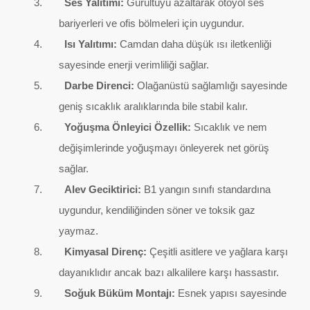
Ses Yalıtımı:
Gürültüyü azaltarak otoyol ses
bariyerleri ve ofis bölmeleri için uygundur.
Isı Yalıtımı:
Camdan daha düşük ısı iletkenliği
sayesinde enerji verimliliği sağlar.
Darbe Direnci:
Olağanüstü sağlamlığı sayesinde
geniş sıcaklık aralıklarında bile stabil kalır.
Yoğuşma Önleyici Özellik:
Sıcaklık ve nem
değişimlerinde yoğuşmayı önleyerek net görüş
sağlar.
Alev Geciktirici:
B1 yangın sınıfı standardına
uygundur, kendiliğinden söner ve toksik gaz
yaymaz.
Kimyasal Direnç:
Çeşitli asitlere ve yağlara karşı
dayanıklıdır ancak bazı alkalilere karşı hassastır.
Soğuk Büküm Montajı:
Esnek yapısı sayesinde