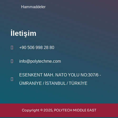
Hammaddeler
İletişim
+90 506 998 28 80
info@polytechme.com
ESENKENT MAH. NATO YOLU NO:307/6 -
ÜMRANİYE / İSTANBUL / TÜRKİYE
Copyright © 2025, POLYTECH MIDDLE EAST