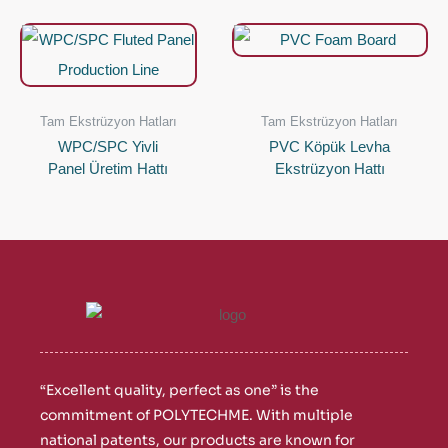
Tam Ekstrüzyon Hatları
Tam Ekstrüzyon Hatları
WPC/SPC Yivli
PVC Köpük Levha
Panel Üretim Hattı
Ekstrüzyon Hattı
“Excellent quality, perfect as one” is the
commitment of POLYTECHME. With multiple
national patents, our products are known for