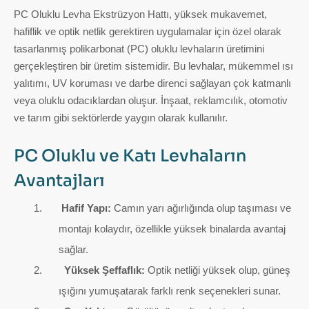
PC Oluklu Levha Ekstrüzyon Hattı, yüksek mukavemet,
hafiflik ve optik netlik gerektiren uygulamalar için özel olarak
tasarlanmış polikarbonat (PC) oluklu levhaların üretimini
gerçekleştiren bir üretim sistemidir. Bu levhalar, mükemmel ısı
yalıtımı, UV koruması ve darbe direnci sağlayan çok katmanlı
veya oluklu odacıklardan oluşur. İnşaat, reklamcılık, otomotiv
ve tarım gibi sektörlerde yaygın olarak kullanılır.
PC Oluklu ve Katı Levhaların
Avantajları
Hafif Yapı:
Camın yarı ağırlığında olup taşıması ve
montajı kolaydır, özellikle yüksek binalarda avantaj
sağlar.
Yüksek Şeffaflık:
Optik netliği yüksek olup, güneş
ışığını yumuşatarak farklı renk seçenekleri sunar.