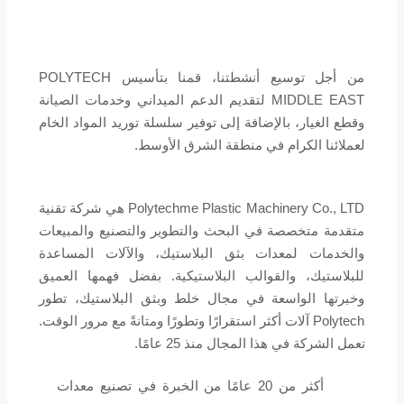
من أجل توسيع أنشطتنا، قمنا بتأسيس POLYTECH
MIDDLE EAST لتقديم الدعم الميداني وخدمات الصيانة
وقطع الغيار، بالإضافة إلى توفير سلسلة توريد المواد الخام
لعملائنا الكرام في منطقة الشرق الأوسط.
Polytechme Plastic Machinery Co., LTD هي شركة تقنية
متقدمة متخصصة في البحث والتطوير والتصنيع والمبيعات
والخدمات لمعدات بثق البلاستيك، والآلات المساعدة
للبلاستيك، والقوالب البلاستيكية. بفضل فهمها العميق
وخبرتها الواسعة في مجال خلط وبثق البلاستيك، تطور
Polytech آلات أكثر استقرارًا وتطورًا ومتانةً مع مرور الوقت.
تعمل الشركة في هذا المجال منذ 25 عامًا.
أكثر من 20 عامًا من الخبرة في تصنيع معدات