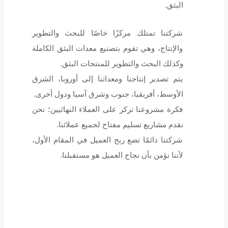
البثق.
شركتنا تمتلك مركزًا خاصًا للبحث والتطوير
والإنتاج، وهي تقوم بتصنيع معدات البثق الكاملة
وكذلك البحث والتطوير للمنتجات البثق.
يتم تصدير إنتاجنا ومعداتنا إلى أوروبا، الشرق
الأوسط، أفريقيا، جنوب وشرق آسيا ودول أخرى.
فكرة مشروعنا تركز على العملاء النهائيين؛ نحن
نقدم مشاريع تسليم مفتاح لجميع عملائنا.
شركتنا دائمًا تضع ربح العميل في المقام الأول،
لأننا نؤمن بأن نجاح العميل هو مستقبلنا.