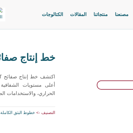
مصنعنا
منتجاتنا
المقالات
الكتالوجات
خط إنتاج صفائح ا
أعلى مستويات الشفافية و
الحراري، والاستخدامات الص
التصنيف ->
خطوط البثق الكاملة