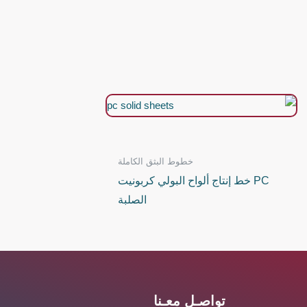
خطوط البثق الكاملة
PC خط إنتاج ألواح البولي كربونيت
الصلبة
تواصـل معـنا