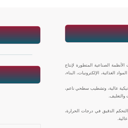
لات) من أحدث الأنظمة الصناعية المتطورة لإنتاج
د الغذائية، الإلكترونيات، البناء،
انيكية عالية، وتشطيب سطحي ناعم،
 والتغليف.
نيات توفير الطاقة والتحكم الدقيق في درجات الحرارة،
الية.