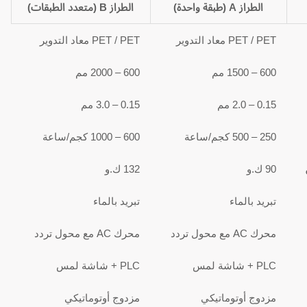
الطراز A (طبقة واحدة)
الطراز B (متعدد الطبقات)
PET / PET معاد التدوير
PET / PET معاد التدوير
600 – 1500 مم
600 – 2000 مم
0.15 – 2.0 مم
0.15 – 3.0 مم
250 – 500 كجم/ساعة
600 – 1000 كجم/ساعة
90 ك.و
132 ك.و
تبريد بالماء
تبريد بالماء
محرك AC مع محول تردد
محرك AC مع محول تردد
PLC + شاشة لمس
PLC + شاشة لمس
مزدوج أوتوماتيكي
مزدوج أوتوماتيكي