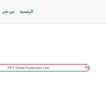
خطي
لى
الرئيسية
من نحن
لمحتوى