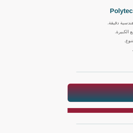
ندسية دقيقة.
 الكبيرة.
وع.