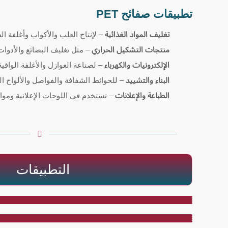
تطبيقات صفائح PET
تغليف المواد الغذائية
– لإنتاج العلب والأكواب وأغلفة ال
منتجات التشكيل الحراري
– مثل تغليف البضائع والأدوات
الإلكترونيات والكهرباء
– لصناعة العوازل والأغلفة الواقية
البناء والتشييد
– للحوائط الشفافة والفواصل والألواح الو
الطباعة والإعلانات
– تستخدم في اللوحات الإعلانية وموا
التطبيقات