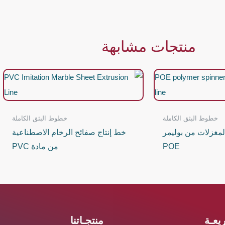
منتجات مشابهة
خطوط البثق الكاملة
خطوط البثق الكاملة
لمغزلات من بوليمر
خط إنتاج صفائح الرخام الاصطناعية
POE
من مادة PVC
يعـة
منتجـاتنا