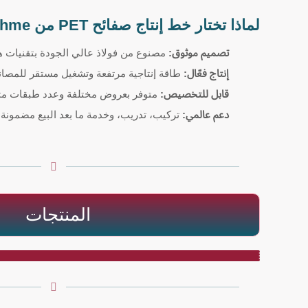
لماذا تختار خط إنتاج صفائح PET من Polytechme
تصميم موثوق:
مصنوع من فولاذ عالي الجودة بتقنيات ه
إنتاج فعّال:
طاقة إنتاجية مرتفعة وتشغيل مستقر للمصانع
قابل للتخصيص:
متوفر بعروض مختلفة وعدد طبقات متن
دعم عالمي:
تركيب، تدريب، وخدمة ما بعد البيع مضمونة.
المنتجات