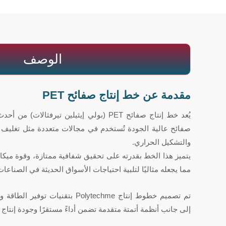
الوصف
مقدمة عن خط إنتاج صفائح PET
يُعد خط إنتاج صفائح PET (بولي إيثيلين تيرفثا
صفائح عالية الجودة تُستخدم في مجالات متعددة مثل تغليف الموا
والتشكيل الحراري.
يتميز هذا الخط بقدرته على تحقيق شفافية ممتازة، وقوة ميك
مما يجعله مثاليًا لتلبية احتياجات الأسواق الحديثة في الصناعات
تم تصميم خطوط إنتاج Polytechme بتق
إلى جانب أنظمة أتمتة متقدمة تضمن أداءً مستقرًا وجودة إنتاج ع