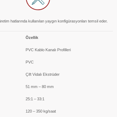
retim hatlarında kullanılan yaygın konfigürasyonları temsil eder.
Özellik
PVC Kablo Kanalı Profilleri
PVC
Çift Vidalı Ekstrüder
51 mm – 80 mm
25:1 – 33:1
120 – 350 kg/saat