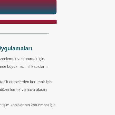
Uygulamaları
üzenlemek ve korumak için.
inde büyük hacimli kabloların
kanik darbelerden korumak için.
 düzenlemek ve hava akışını
letişim kablolarının korunması için.