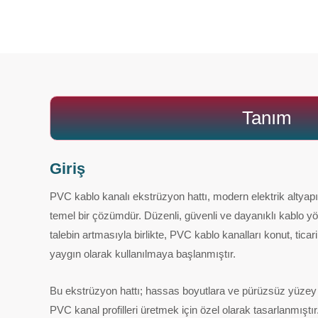
Tanım
Giriş
PVC kablo kanalı ekstrüzyon hattı, modern elektrik altyap
temel bir çözümdür. Düzenli, güvenli ve dayanıklı kablo y
talebin artmasıyla birlikte, PVC kablo kanalları konut, tica
yaygın olarak kullanılmaya başlanmıştır.
Bu ekstrüzyon hattı; hassas boyutlara ve pürüzsüz yüzey ka
PVC kanal profilleri üretmek için özel olarak tasarlanmıştı