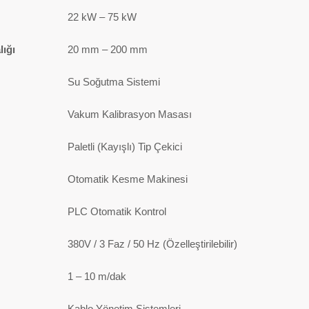
22 kW – 75 kW
lığı
20 mm – 200 mm
Su Soğutma Sistemi
Vakum Kalibrasyon Masası
Paletli (Kayışlı) Tip Çekici
Otomatik Kesme Makinesi
PLC Otomatik Kontrol
380V / 3 Faz / 50 Hz (Özelleştirilebilir)
1 – 10 m/dak
Kablo Yönetim Sistemleri