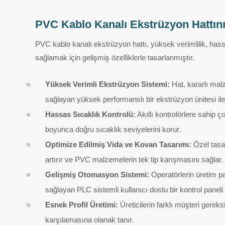
PVC Kablo Kanalı Ekstrüzyon Hattını
PVC kablo kanalı ekstrüzyon hattı, yüksek verimlilik, hassas
sağlamak için gelişmiş özelliklerle tasarlanmıştır.
Yüksek Verimli Ekstrüzyon Sistemi:
Hat, kararlı malz
sağlayan yüksek performanslı bir ekstrüzyon ünitesi ile 
Hassas Sıcaklık Kontrolü:
Akıllı kontrolörlere sahip ç
boyunca doğru sıcaklık seviyelerini korur.
Optimize Edilmiş Vida ve Kovan Tasarımı:
Özel tasar
artırır ve PVC malzemelerin tek tip karışmasını sağlar.
Gelişmiş Otomasyon Sistemi:
Operatörlerin üretim pa
sağlayan PLC sistemli kullanıcı dostu bir kontrol paneli i
Esnek Profil Üretimi:
Üreticilerin farklı müşteri gereksi
karşılamasına olanak tanır.