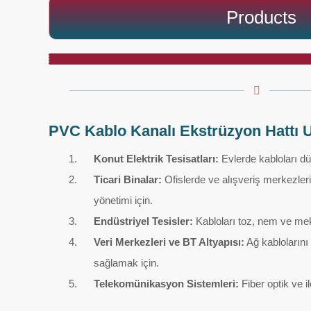
Products
PVC Kablo Kanalı Ekstrüzyon Hattı 
Konut Elektrik Tesisatları:
Evlerde kabloları d
Ticari Binalar:
Ofislerde ve alışveriş merkezler
yönetimi için.
Endüstriyel Tesisler:
Kabloları toz, nem ve me
Veri Merkezleri ve BT Altyapısı:
Ağ kablolarını
sağlamak için.
Telekomünikasyon Sistemleri:
Fiber optik ve i