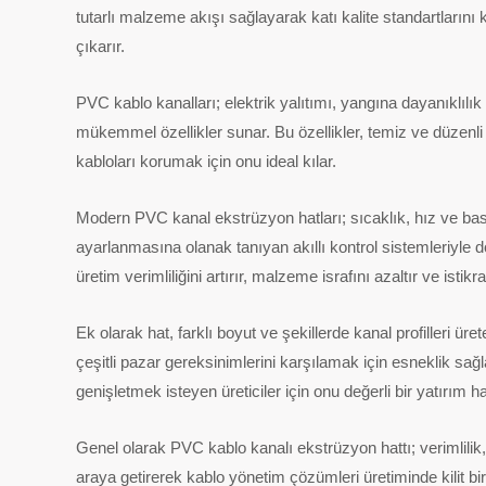
tutarlı malzeme akışı sağlayarak katı kalite standartlarını 
çıkarır.
PVC kablo kanalları; elektrik yalıtımı, yangına dayanıklılık
mükemmel özellikler sunar. Bu özellikler, temiz ve düzenli
kabloları korumak için onu ideal kılar.
Modern PVC kanal ekstrüzyon hatları; sıcaklık, hız ve bas
ayarlanmasına olanak tanıyan akıllı kontrol sistemleriyle d
üretim verimliliğini artırır, malzeme israfını azaltır ve istikr
Ek olarak hat, farklı boyut ve şekillerde kanal profilleri üret
çeşitli pazar gereksinimlerini karşılamak için esneklik sağ
genişletmek isteyen üreticiler için onu değerli bir yatırım hal
Genel olarak PVC kablo kanalı ekstrüzyon hattı; verimlilik, 
araya getirerek kablo yönetim çözümleri üretiminde kilit bir