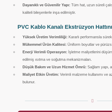
Dayanıklı ve Güvenilir Yapı:
Tüm hat, uzun süreli çal
kaliteli bileşenlerle inşa edilmiştir.
PVC Kablo Kanalı Ekstrüzyon Hattını
Yüksek Üretim Verimliliği:
Kararlı performansla sürekl
Mükemmel Ürün Kalitesi:
Üniform boyutlar ve pürüzsü
Enerji Verimli Operasyon:
İşletme maliyetlerini düşü
edilmiş ısıtma ve soğutma mekanizmaları.
Düşük Bakım ve Uzun Hizmet Ömrü:
Sağlam yapı, arı
Maliyet Etkin Üretim:
Verimli malzeme kullanımı ve azal
bulunur.