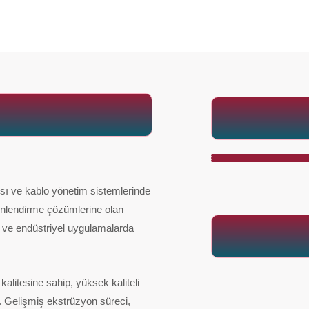
ısı ve kablo yönetim sistemlerinde
önlendirme çözümlerine olan
ri ve endüstriyel uygulamalarda
litesine sahip, yüksek kaliteli
r. Gelişmiş ekstrüzyon süreci,