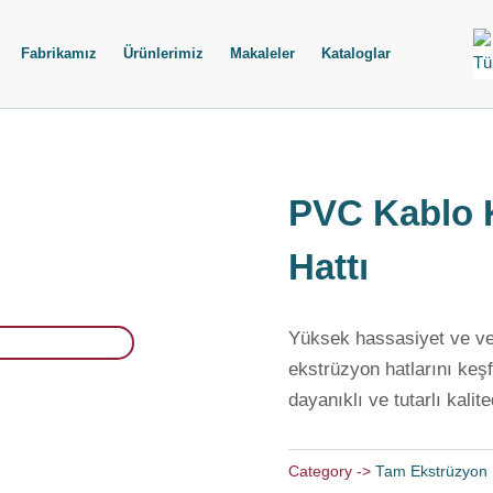
Fabrikamız
Ürünlerimiz
Makaleler
Kataloglar
PVC Kablo 
Hattı
Yüksek hassasiyet ve ver
ekstrüzyon hatlarını keşf
dayanıklı ve tutarlı kalite
Category ->
Tam Ekstrüzyon 