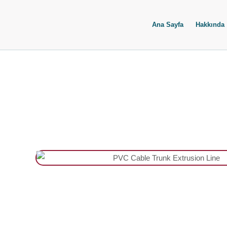
İçeriğe
atla
Ana Sayfa
Hakkında