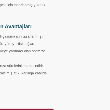
ışma için tasarlanmış yüksek
n Avantajları
i çalışma için tasarlanmıştır.
z yüzey bitişi sağlar.
rmeye yardımcı olan optimize
za sürelerini en aza indirir.
tılmış atık, kârlılığa katkıda