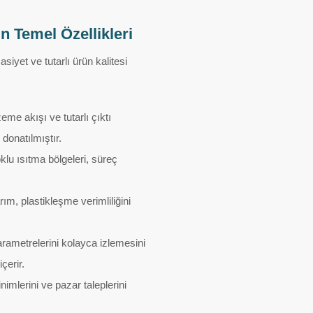
n Temel Özellikleri
iyet ve tutarlı ürün kalitesi
eme akışı ve tutarlı çıktı
donatılmıştır.
oklu ısıtma bölgeleri, süreç
ım, plastikleşme verimliliğini
rametrelerini kolayca izlemesini
çerir.
nimlerini ve pazar taleplerini