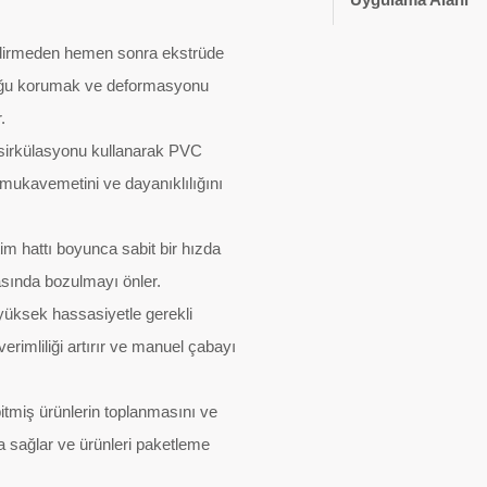
ndirmeden hemen sonra ekstrüde
uluğu korumak ve deformasyonu
.
 sirkülasyonu kullanarak PVC
n mukavemetini ve dayanıklılığını
etim hattı boyunca sabit bir hızda
sında bozulmayı önler.
 yüksek hassasiyetle gerekli
rimliliği artırır ve manuel çabayı
tmiş ürünlerin toplanmasını ve
ma sağlar ve ürünleri paketleme